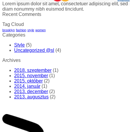
Lorem ipsum dolor sit amet, consectetuer adipiscing elit, sed
diam nonummy nibh euismod tincidunt.
Recent Comments
Tag Cloud
brooklyn
fashion
style
women
Categories
Style
(5)
Uncategorized @sl
(4)
Archives
2018. szeptember
(1)
2015. november
(1)
2015. október
(2)
2014. január
(1)
2013. december
(2)
2013. augusztus
(2)