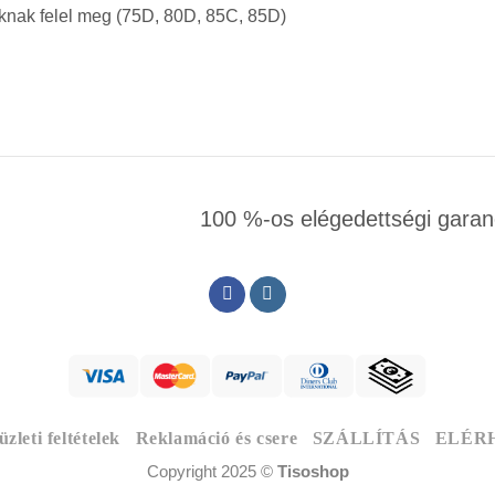
knak felel meg (75D, 80D, 85C, 85D)
100 %-os elégedettségi garan
zleti feltételek
Reklamáció és csere
SZÁLLÍTÁS
ELÉR
Copyright 2025 ©
Tisoshop