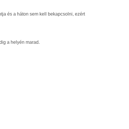
tja és a háton sem kell bekapcsolni, ezért
dig a helyén marad.